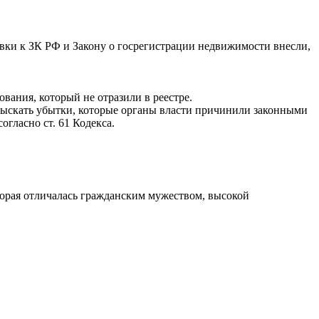
вки к ЗК РФ и Закону о госрегистрации недвижимости внесли,
вания, который не отразили в реестре.
взыскать убытки, которые органы власти причинили законными
огласно ст. 61 Кодекса.
орая отличалась гражданским мужеством, высокой