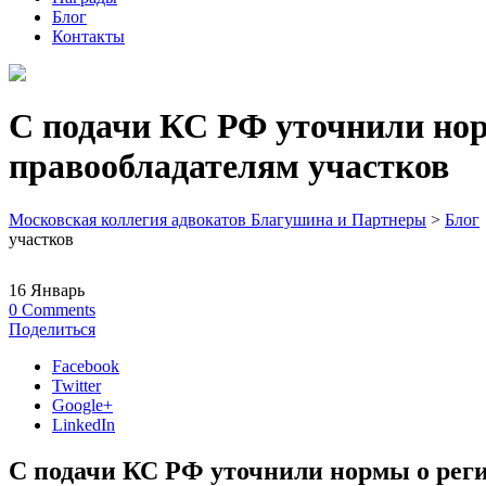
Блог
Контакты
С подачи КС РФ уточнили нор
правообладателям участков
Московская коллегия адвокатов Благушина и Партнеры
>
Блог
участков
16
Январь
0
Comments
Поделиться
Facebook
Twitter
Google+
LinkedIn
С подачи КС РФ уточнили нормы о рег