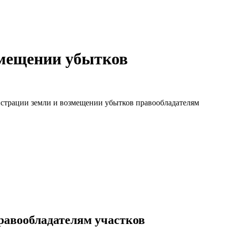
змещении убытков
страции земли и возмещении убытков правообладателям
равообладателям участков