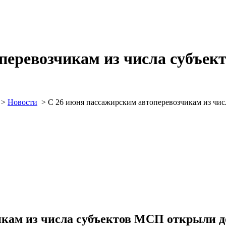
перевозчикам из числа субъек
>
Новости
>
С 26 июня пассажирским автоперевозчикам из чи
икам из числа субъектов МСП открыли 