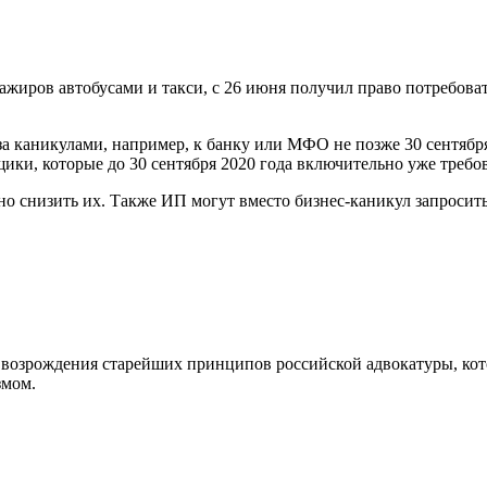
сажиров автобусами и такси, с 26 июня получил право потребов
а каникулами, например, к банку или МФО не позже 30 сентября 
мщики, которые до 30 сентября 2020 года включительно уже требо
о снизить их. Также ИП могут вместо бизнес-каникул запросить
возрождения старейших принципов российской адвокатуры, кот
змом.