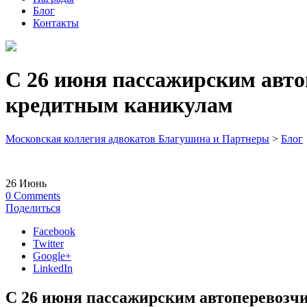
Блог
Контакты
С 26 июня пассажирским авто
кредитным каникулам
Московская коллегия адвокатов Благушина и Партнеры
>
Блог
26
Июнь
0
Comments
Поделиться
Facebook
Twitter
Google+
LinkedIn
С 26 июня пассажирским автоперевозч