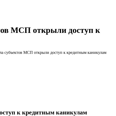
тов МСП открыли доступ к
сла субъектов МСП открыли доступ к кредитным каникулам
доступ к кредитным каникулам