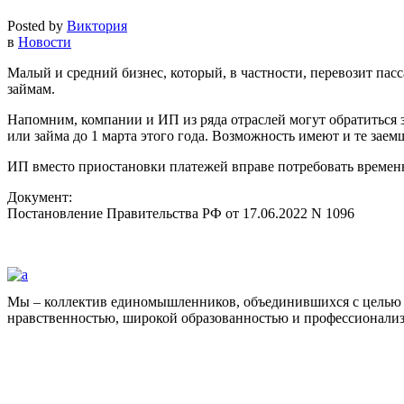
Posted by
Виктория
в
Новости
Малый и средний бизнес, который, в частности, перевозит пас
займам.
Напомним, компании и ИП из ряда отраслей могут обратиться з
или займа до 1 марта этого года. Возможность имеют и те зае
ИП вместо приостановки платежей вправе потребовать временн
Документ:
Постановление Правительства РФ от 17.06.2022 N 1096
Мы – коллектив единомышленников, объединившихся с целью 
нравственностью, широкой образованностью и профессионали
Facebook