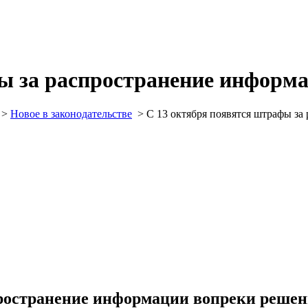
ы за распространение информ
>
Новое в законодательстве
>
С 13 октября появятся штрафы з
пространение информации вопреки решен