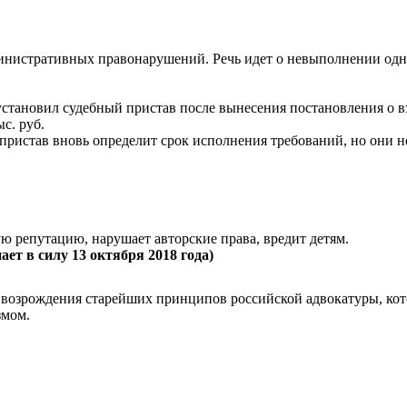
министративных правонарушений. Речь идет о невыполнении одн
становил судебный пристав после вынесения постановления о вз
с. руб.
пристав вновь определит срок исполнения требований, но они н
ую репутацию, нарушает авторские права, вредит детям.
ет в силу 13 октября 2018 года)
возрождения старейших принципов российской адвокатуры, кот
змом.