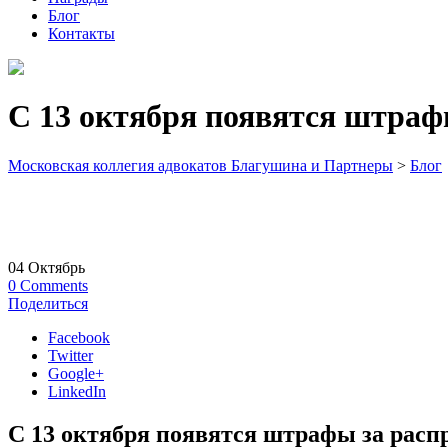
Блог
Контакты
С 13 октября появятся штраф
Московская коллегия адвокатов Благушина и Партнеры
>
Блог
04
Октябрь
0
Comments
Поделиться
Facebook
Twitter
Google+
LinkedIn
С 13 октября появятся штрафы за рас