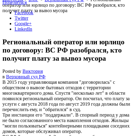
Поделиться
оператор или юрлицо по договору: ВС РФ разобрался, кто
получит плату за вывоз мусора
Facebook
Twitter
Google+
LinkedIn
Региональный оператор или юрлицо
по договору: ВС РФ разобрался, кто
получит плату за вывоз мусора
Posted by
Виктория
в
Верховный суд РФ
В 2015 году управляющая компания
договорилась
с
обществом о вывозе бытовых отходов с территории
многоквартирного дома. Спустя
несколько лет
в области
появился региональный оператор. Он посчитал, что плату за
услуги с августа 2018 года по август 2019 года должны были
перечислить ему, и
обратился
в суд.
Три инстанции его
поддержали
. В спорный период у дома
не было согласованного места накопления отходов. Жильцы
могли пользоваться
контейнерными площадками соседних
домов, которые обслуживал оператор.