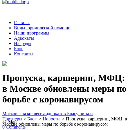
Главная
Виды юридической помощи
Наши программы
Адвокаты
Награды
Блог
Контакты
Пропуска, каршеринг, МФЦ:
в Москве обновлены меры по
борьбе с коронавирусом
Московская коллегия адвокатов Благушина и
Партнеры
>
Блог
>
Новости
>
Пропуска, каршеринг, МФЦ: в
31
Май
Москве обновлены меры по борьбе с коронавирусом
0
Comments