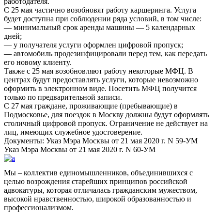
работодателя.
С 25 мая частично возобновят работу каршеринга. Услуга
будет доступна при соблюдении ряда условий, в том числе:
— минимальный срок аренды машины — 5 календарных
дней;
— у получателя услуги оформлен цифровой пропуск;
— автомобиль продезинфицировали перед тем, как передать
его новому клиенту.
Также с 25 мая возобновляют работу некоторые МФЦ. В
центрах будут предоставлять услуги, которые невозможно
оформить в электронном виде. Посетить МФЦ получится
только по предварительной записи.
С 27 мая граждане, проживающие (пребывающие) в
Подмосковье, для поездок в Москву должны будут оформлять
столичный цифровой пропуск. Ограничение не действует на
лиц, имеющих служебное удостоверение.
Документы: Указ Мэра Москвы от 21 мая 2020 г. N 59-УМ
Указ Мэра Москвы от 21 мая 2020 г. N 60-УМ
Мы – коллектив единомышленников, объединившихся с
целью возрождения старейших принципов российской
адвокатуры, которая отличалась гражданским мужеством,
высокой нравственностью, широкой образованностью и
профессионализмом.