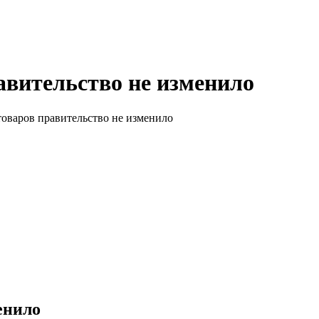
авительство не изменило
товаров правительство не изменило
енило