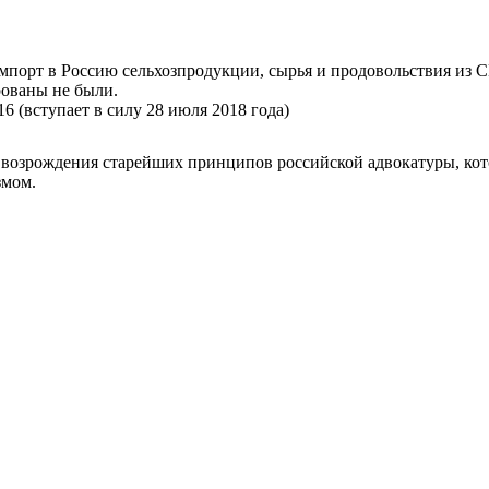
мпорт в Россию сельхозпродукции, сырья и продовольствия из С
рованы не были.
6 (вступает в силу 28 июля 2018 года)
возрождения старейших принципов российской адвокатуры, кот
змом.