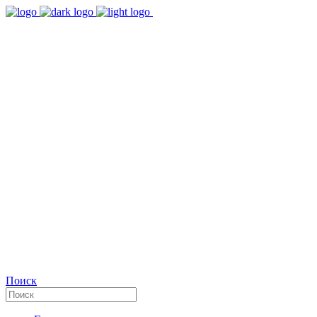
9:00 - 18:00
Время работы Пн-Пт
+7(495)482-32-03
Позвоните нам
Facebook
Поиск