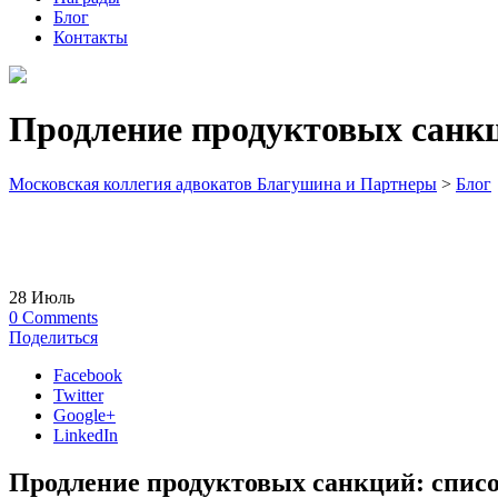
Блог
Контакты
Продление продуктовых санкц
Московская коллегия адвокатов Благушина и Партнеры
>
Блог
28
Июль
0
Comments
Поделиться
Facebook
Twitter
Google+
LinkedIn
Продление продуктовых санкций: списо