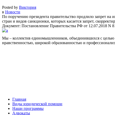
Posted by
Виктория
в
Новости
По поручению президента правительство продлило запрет на и
стран и видов санкционки, которых касается запрет, скорректи
Документ: Постановление Правительства РФ от 12.07.2018 N 81
Мы – коллектив единомышленников, объединившихся с целью 
нравственностью, широкой образованностью и профессионали
Facebook
НАВИГАЦИЯ
Главная
Виды юридической помощи
Наши программы
Адвокаты