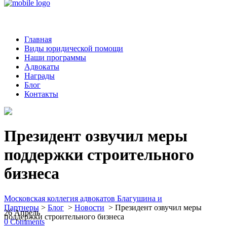
Главная
Виды юридической помощи
Наши программы
Адвокаты
Награды
Блог
Контакты
Президент озвучил меры
поддержки строительного
бизнеса
Московская коллегия адвокатов Благушина и
Партнеры
>
Блог
>
Новости
>
Президент озвучил меры
26
Апрель
поддержки строительного бизнеса
0
Comments