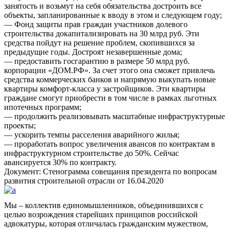
занятость и возьмут на себя обязательства достроить все
объекты, запланированные к вводу в этом и следующем году;
— Фонд защиты прав граждан участников долевого
строительства докапитализировать на 30 млрд руб. Эти
средства пойдут на решение проблем, скопившихся за
предыдущие годы. Достроят незавершенные дома;
— предоставить госгарантию в размере 50 млрд руб.
корпорации «ДОМ.РФ». За счет этого она сможет привлечь
средства коммерческих банков и напрямую выкупать новые
квартиры комфорт-класса у застройщиков. Эти квартиры
граждане смогут приобрести в том числе в рамках льготных
ипотечных программ;
— продолжить реализовывать масштабные инфраструктурные
проекты;
— ускорить темпы расселения аварийного жилья;
— проработать вопрос увеличения авансов по контрактам в
инфраструктурном строительстве до 50%. Сейчас
авансируется 30% по контракту.
Документ: Стенограмма совещания президента по вопросам
развития строительной отрасли от 16.04.2020
Мы – коллектив единомышленников, объединившихся с
целью возрождения старейших принципов российской
адвокатуры, которая отличалась гражданским мужеством,