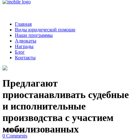
Главная
Виды юридической помощи
Наши программы
Адвокаты
Награды
Блог
Контакты
Предлагают
приостанавливать судебные
и исполнительные
производства с участием
мобилизованных
14
Ноябрь
0
Comments