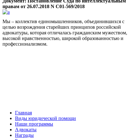
Документ: Постановление Суда по интеллектуальным
правам от 26.07.2018 N С01-569/2018
Мы – коллектив единомышленников, объединившихся с
целью возрождения старейших принципов российской
адвокатуры, которая отличалась гражданским мужеством,
высокой нравственностью, широкой образованностью и
профессионализмом.
Facebook
НАВИГАЦИЯ
Главная
Виды юридической помощи
Наши программы
Адвокаты
Награды