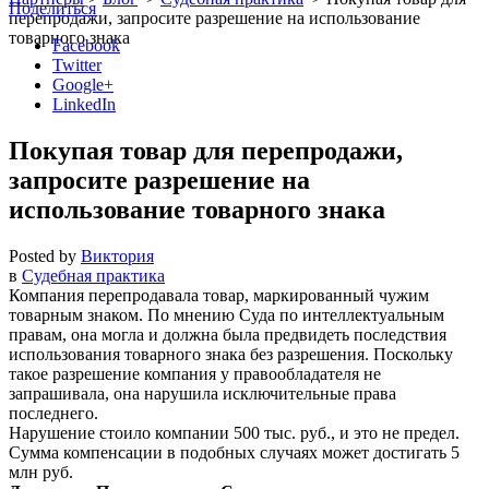
Поделиться
перепродажи, запросите разрешение на использование
товарного знака
Facebook
Twitter
Google+
LinkedIn
Покупая товар для перепродажи,
запросите разрешение на
использование товарного знака
Posted by
Виктория
в
Судебная практика
Компания перепродавала товар, маркированный чужим
товарным знаком. По мнению Суда по интеллектуальным
правам, она могла и должна была предвидеть последствия
использования товарного знака без разрешения. Поскольку
такое разрешение компания у правообладателя не
запрашивала, она нарушила исключительные права
последнего.
Нарушение стоило компании 500 тыс. руб., и это не предел.
Сумма компенсации в подобных случаях может достигать 5
млн руб.