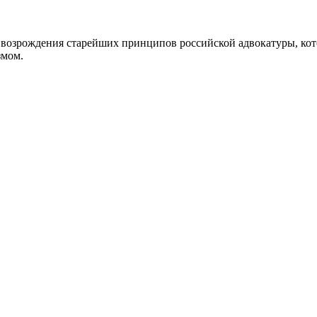
возрождения старейших принципов российской адвокатуры, кот
змом.