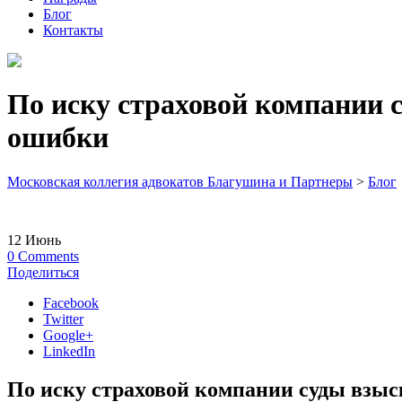
Блог
Контакты
По иску страховой компании 
ошибки
Московская коллегия адвокатов Благушина и Партнеры
>
Блог
12
Июнь
0
Comments
Поделиться
Facebook
Twitter
Google+
LinkedIn
По иску страховой компании суды взы