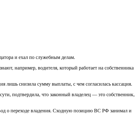
датора и ехал по служебным делам.
нают, например, водителя, который работает на собственника
ия лишь снизила сумму выплаты, с чем согласилась кассация.
сути, подтвердила, что законный владелец — это собственник,
ывод о переходе владения. Сходную позицию ВС РФ занимал и