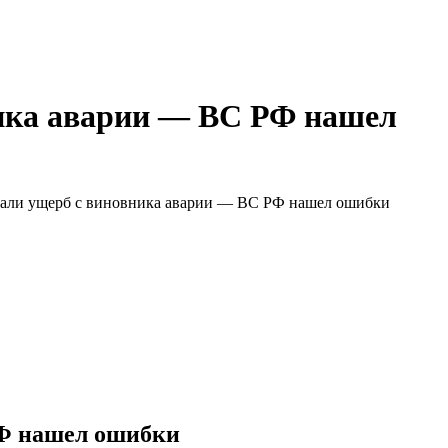
ника аварии — ВС РФ нашел
кали ущерб с виновника аварии — ВС РФ нашел ошибки
РФ нашел ошибки