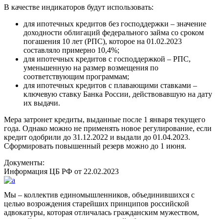
В качестве индикаторов будут использовать:
для ипотечных кредитов без господдержки – значение
доходности облигаций федерального займа со сроком
погашения 10 лет (РПС), которое на 01.02.2023
составляло примерно 10,4%;
для ипотечных кредитов с господдержкой – РПС,
уменьшенную на размер возмещения по
соответствующим программам;
для ипотечных кредитов с плавающими ставками –
ключевую ставку Банка России, действовавшую на дату
их выдачи.
Мера затронет кредиты, выданные после 1 января текущего
года. Однако можно не применять новое регулирование, если
кредит одобрили до 31.12.2022 и выдали до 01.04.2023.
Сформировать повышенный резерв можно до 1 июня.
Документы:
Информация ЦБ РФ от 22.02.2023
Мы – коллектив единомышленников, объединившихся с
целью возрождения старейших принципов российской
адвокатуры, которая отличалась гражданским мужеством,