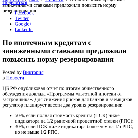
Поделиться
заниженными ставками предложили повысить норму
резервирования
Facebook
Twitter
Google+
LinkedIn
По ипотечным кредитам с
заниженными ставками предложили
повысить норму резервирования
Posted by
Виктория
в
Новости
ЦБ РФ опубликовал отчет по итогам общественного
обсуждения доклада «Программы «льготной ипотеки от
застройщика». Для снижения рисков для банков и заемщиков
регулятор планирует ввести два уровня резервирования:
50%, если полная стоимость кредита (ПСК) ниже
индикатора на 1/2 рыночной процентной ставки (РПС);
30%, если ПСК ниже индикатора более чем на 1/5 РПС,
но не выше 1/2 РПС.