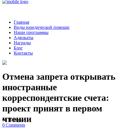
Главная
Виды юридической помощи
Наши программы
Адвокаты
Награды
Блог
Контакты
Отмена запрета открывать
иностранные
корреспондентские счета:
проект принят в первом
чтении
06
Ноябрь
0
Comments