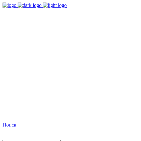
9:00 - 18:00
Время работы Пн-Пт
+7(495)482-32-03
Позвоните нам
Facebook
Поиск