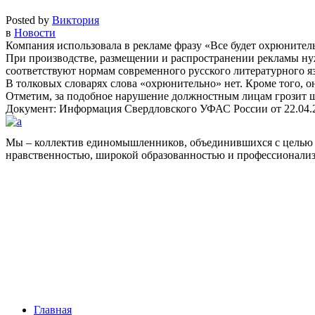
Posted by
Виктория
в
Новости
Компания использовала в рекламе фразу «Все будет охрюнител
При производстве, размещении и распространении рекламы нуж
соответствуют нормам современного русского литературного я
В толковых словарях слова «охрюнительно» нет. Кроме того, о
Отметим, за подобное нарушение должностным лицам грозит штра
Документ: Информация Свердловского УФАС России от 22.04.
Мы – коллектив единомышленников, объединившихся с целью 
нравственностью, широкой образованностью и профессионали
Facebook
НАВИГАЦИЯ
Главная