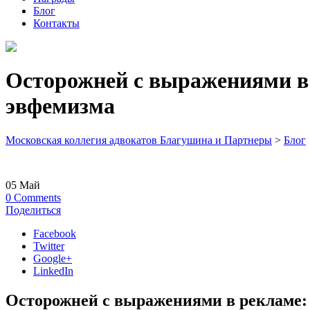
Блог
Контакты
Осторожней с выражениями в 
эвфемизма
Московская коллегия адвокатов Благушина и Партнеры
>
Блог
05
Май
0
Comments
Поделиться
Facebook
Twitter
Google+
LinkedIn
Осторожней с выражениями в рекламе: