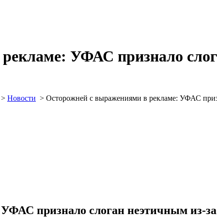
рекламе: УФАС признало слог
>
Новости
>
Осторожней с выражениями в рекламе: УФАС приз
 УФАС признало слоган неэтичным из-з