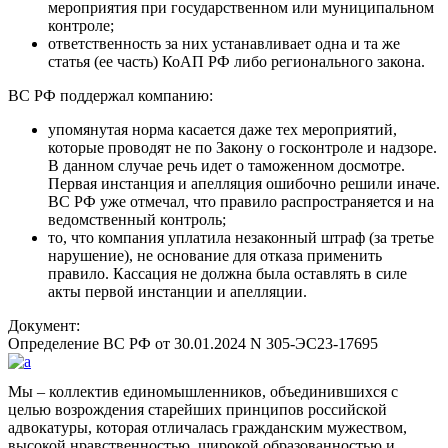
мероприятия при государственном или муниципальном
контроле;
ответственность за них устанавливает одна и та же
статья (ее часть) КоАП РФ либо регионального закона.
ВС РФ поддержал компанию:
упомянутая норма касается даже тех мероприятий,
которые проводят не по Закону о госконтроле и надзоре.
В данном случае речь идет о таможенном досмотре.
Первая инстанция и апелляция ошибочно решили иначе.
ВС РФ уже отмечал, что правило распространяется и на
ведомственный контроль;
то, что компания уплатила незаконный штраф (за третье
нарушение), не основание для отказа применить
правило. Кассация не должна была оставлять в силе
акты первой инстанции и апелляции.
Документ:
Определение ВС РФ от 30.01.2024 N 305-ЭС23-17695
Мы – коллектив единомышленников, объединившихся с
целью возрождения старейших принципов российской
адвокатуры, которая отличалась гражданским мужеством,
высокой нравственностью, широкой образованностью и