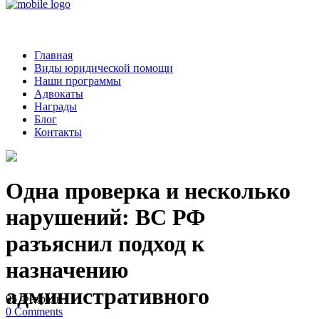
Главная
Виды юридической помощи
Наши программы
Адвокаты
Награды
Блог
Контакты
Одна проверка и несколько
нарушений: ВС РФ
разъяснил подход к
назначению
административного
05
Февраль
0
Comments