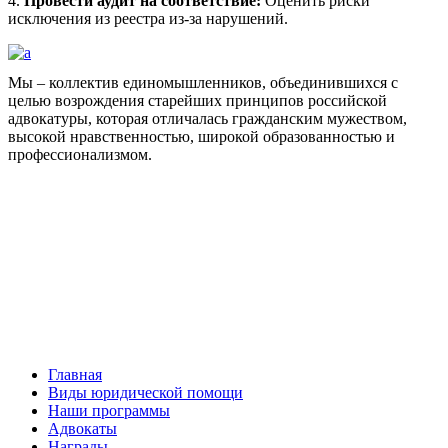
4.
Провести аудит на соответствие:
Оценить риски
исключения из реестра из-за нарушений.
Мы – коллектив единомышленников, объединившихся с
целью возрождения старейших принципов российской
адвокатуры, которая отличалась гражданским мужеством,
высокой нравственностью, широкой образованностью и
профессионализмом.
Facebook
НАВИГАЦИЯ
Главная
Виды юридической помощи
Наши программы
Адвокаты
Награды