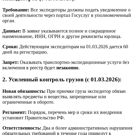
Требование:
Все экспедиторы должны подать уведомление о
своей деятельности через портал Госуслуг в уполномоченный
орган.
Данные:
В заявке указываются полное и сокращенное
наименование, ИНН, ОГРН и другие реквизиты юрлица.
Сроки:
Действующим экспедиторам на 01.03.2026 дается 60
дней на регистрацию.
Запрет:
Оказывать транспортно-экспедиционные услуги без
включения в реестр будет
незаконно
.
2. Усиленный контроль грузов (с 01.03.2026):
Новая обязанность:
При приемке груза экспедитор обязан
выявлять предметы и вещества, запрещенные или
ограниченные в обороте.
Регламент:
Порядок, перечень мер и сроки их внедрения
установит Правительство РФ.
Ответственность:
Два и более административных нарушения
обязательных требований в течение года приведут к