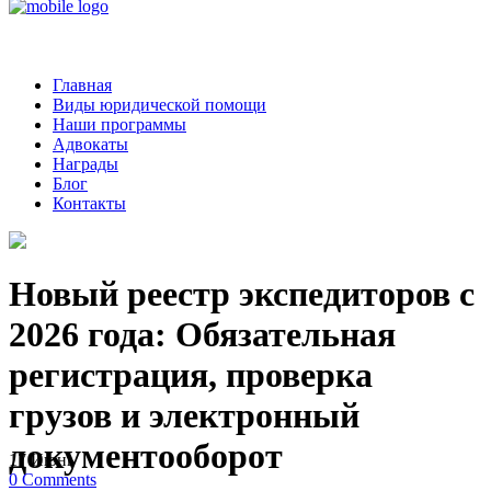
Главная
Виды юридической помощи
Наши программы
Адвокаты
Награды
Блог
Контакты
Новый реестр экспедиторов с
2026 года: Обязательная
регистрация, проверка
грузов и электронный
документооборот
17
Июнь
0
Comments