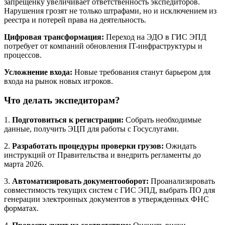
запрещенку увеличивает ответственность экспедиторов.
Нарушения грозят не только штрафами, но и исключением из
реестра и потерей права на деятельность.
Цифровая трансформация:
Переход на ЭДО в ГИС ЭПД
потребует от компаний обновления IT-инфраструктуры и
процессов.
Усложнение входа:
Новые требования станут барьером для
входа на рынок новых игроков.
Что делать экспедиторам?
1.
Подготовиться к регистрации:
Собрать необходимые
данные, получить ЭЦП для работы с Госуслугами.
2.
Разработать процедуры проверки грузов:
Ожидать
инструкций от Правительства и внедрить регламенты до
марта 2026.
3.
Автоматизировать документооборот:
Проанализировать
совместимость текущих систем с ГИС ЭПД, выбрать ПО для
генерации электронных документов в утвержденных ФНС
форматах.