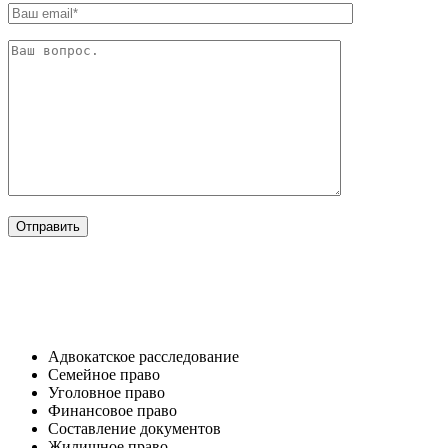
ОТРАСЛИ
Адвокатское расследование
Семейное право​
Уголовное право​
Финансовое право
Составление документов​
Жилищное право​