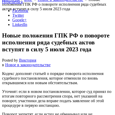
Поделиться
положения ГПК РФ о повороте исполнения ряда судебных
актов вступят в силу 5 июля 2023 года
Facebook
Twitter
Google+
LinkedIn
Новые положения ГПК РФ о повороте
исполнения ряда судебных актов
вступят в силу 5 июля 2023 года
Posted by
Виктория
в
Новое в законодательстве
Кодекс дополнят статьей о порядке поворота исполнения
судебного постановления, которое отменили по вновь
открывшимся или новым обстоятельствам.
Уточнят: если в новом постановлении, которое суд принял по
итогам повторного рассмотрения спора, нет указаний на
поворот, участники дела вправе подать заявление об этой
процедуре в первую инстанцию.
Поворот запретят, если истец не обманывал или не