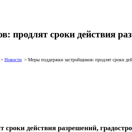
: продлят сроки действия ра
>
Новости
>
Меры поддержки застройщиков: продлят сроки дей
т сроки действия разрешений, градостр