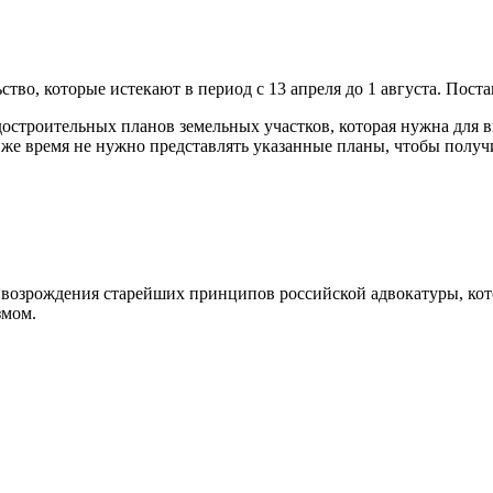
тво, которые истекают в период с 13 апреля до 1 августа. Пост
остроительных планов земельных участков, которая нужна для вы
это же время не нужно представлять указанные планы, чтобы полу
возрождения старейших принципов российской адвокатуры, кот
змом.