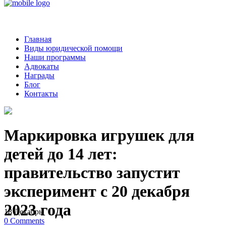
Главная
Виды юридической помощи
Наши программы
Адвокаты
Награды
Блог
Контакты
Маркировка игрушек для
детей до 14 лет:
правительство запустит
эксперимент с 20 декабря
2023 года
18
Декабрь
0
Comments