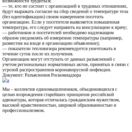
возможности трудиться;
— те, кто не состоит с организацией в трудовых отношениях,
будут выражать согласие на сбор сведений о температуре тела
(без идентификации) своим намерением посетить
организацию. Если у посетителя выявляется повышенная
температура, его следует направить на консультацию к врачу;
— работников и посетителей необходимо надлежащим
образом уведомлять об измерении температуры (например,
разместив на входе в организацию объявление);
— показатели тепловизора рекомендуется уничтожать в
течение суток после их получения.
Организации могут отступать от данных разъяснений с
учетом региональных нормативных актов, принятых в связи с
угрозой распространения коронавирусной инфекции.
Документ: Разъяснения Роскомнадзора
Мы – коллектив единомышленников, объединившихся с
целью возрождения старейших принципов российской
адвокатуры, которая отличалась гражданским мужеством,
высокой нравственностью, широкой образованностью и
профессионализмом.
Facebook