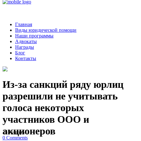
Главная
Виды юридической помощи
Наши программы
Адвокаты
Награды
Блог
Контакты
Из-за санкций ряду юрлиц
разрешили не учитывать
голоса некоторых
участников ООО и
акционеров
23
Январь
0
Comments