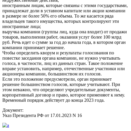
недружественные действия;
иностранным лицам, которые связаны с этими государствами,
принадлежат доли в уставном капитале или акции компании
в размере не более 50% его объема. То же касается ряда
владельцев такого имущества, которых контролируют эти
иностранные лица;
выручка компании (группы лиц, куда она входит) от продажи
товаров, выполнения работ, оказания услуг более 100 млрд
руб. Речь идет о сумме за год до начала года, в котором орган
компании принимает решение.
Чтобы определить кворум и результаты голосования по
повестке заседания органа компании, не нужно учитывать
голоса, в частности, лиц из данных стран. Такое положение
вправе установить, например, отечественные участники или
акционеры компании, большинством их голосов.
Если это положение предусмотрели, орган принимает
решение большинством голосов, которые учитывают. При
этом неважно, что определяют учредительные документы,
корпоративный договор и право, которое применяют к нему.
Временный порядок действует до конца 2023 года.
Документ:
Указ Президента РФ от 17.01.2023 N 16