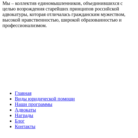
Мы – коллектив единомышленников, объединившихся с
целью возрождения старейших принципов российской
адвокатуры, которая отличалась гражданским мужеством,
высокой нравственностью, широкой образованностью и
профессионализмом.
Facebook
НАВИГАЦИЯ
Главная
Виды юридической помощи
Наши программы
Адвокаты
Награды
Блог
Контакты