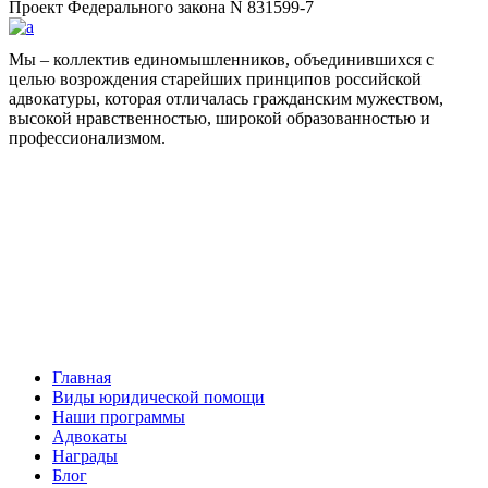
Проект Федерального закона N 831599-7
Мы – коллектив единомышленников, объединившихся с
целью возрождения старейших принципов российской
адвокатуры, которая отличалась гражданским мужеством,
высокой нравственностью, широкой образованностью и
профессионализмом.
Facebook
НАВИГАЦИЯ
Главная
Виды юридической помощи
Наши программы
Адвокаты
Награды
Блог