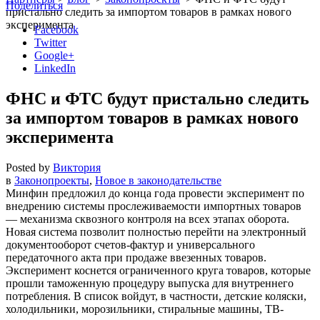
Поделиться
пристально следить за импортом товаров в рамках нового
эксперимента
Facebook
Twitter
Google+
LinkedIn
ФНС и ФТС будут пристально следить
за импортом товаров в рамках нового
эксперимента
Posted by
Виктория
в
Законопроекты
,
Новое в законодательстве
Минфин предложил до конца года провести эксперимент по
внедрению системы прослеживаемости импортных товаров
— механизма сквозного контроля на всех этапах оборота.
Новая система позволит полностью перейти на электронный
документооборот счетов-фактур и универсального
передаточного акта при продаже ввезенных товаров.
Эксперимент коснется ограниченного круга товаров, которые
прошли таможенную процедуру выпуска для внутреннего
потребления. В список войдут, в частности, детские коляски,
холодильники, морозильники, стиральные машины, ТВ-