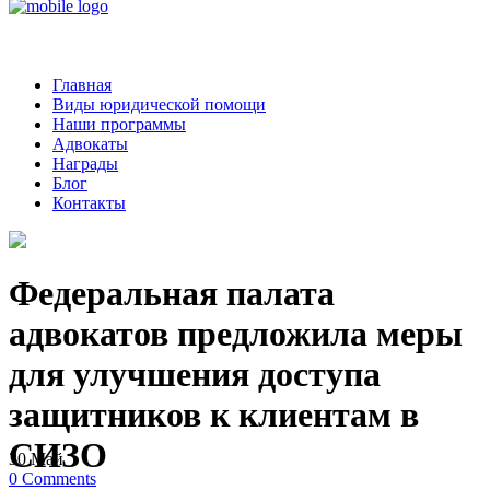
Главная
Виды юридической помощи
Наши программы
Адвокаты
Награды
Блог
Контакты
Федеральная палата
адвокатов предложила меры
для улучшения доступа
защитников к клиентам в
СИЗО
30
Май
0
Comments