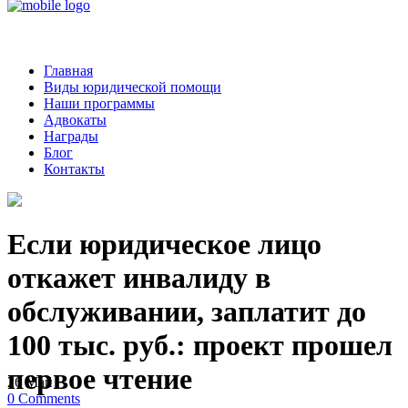
Главная
Виды юридической помощи
Наши программы
Адвокаты
Награды
Блог
Контакты
Если юридическое лицо
откажет инвалиду в
обслуживании, заплатит до
100 тыс. руб.: проект прошел
первое чтение
26
Май
0
Comments