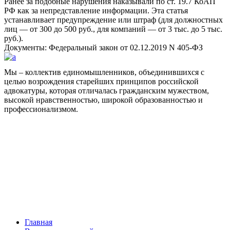
Ранее за подобные нарушения наказывали по ст. 19.7 КоАП
РФ как за непредставление информации. Эта статья
устанавливает предупреждение или штраф (для должностных
лиц — от 300 до 500 руб., для компаний — от 3 тыс. до 5 тыс.
руб.).
Документы: Федеральный закон от 02.12.2019 N 405-ФЗ
Мы – коллектив единомышленников, объединившихся с
целью возрождения старейших принципов российской
адвокатуры, которая отличалась гражданским мужеством,
высокой нравственностью, широкой образованностью и
профессионализмом.
Facebook
НАВИГАЦИЯ
Главная