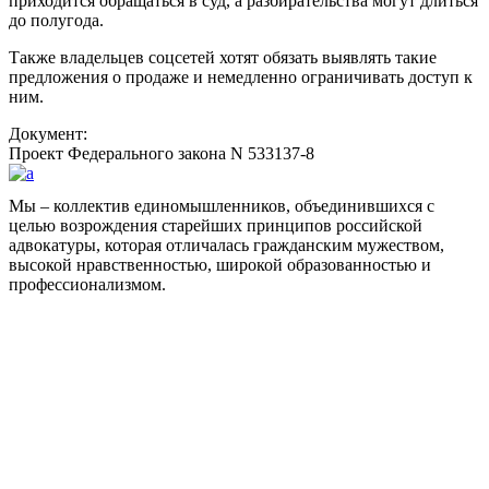
приходится обращаться в суд, а разбирательства могут длиться
до полугода.
Также владельцев соцсетей хотят обязать выявлять такие
предложения о продаже и немедленно ограничивать доступ к
ним.
Документ:
Проект Федерального закона N 533137-8
Мы – коллектив единомышленников, объединившихся с
целью возрождения старейших принципов российской
адвокатуры, которая отличалась гражданским мужеством,
высокой нравственностью, широкой образованностью и
профессионализмом.
Facebook
НАВИГАЦИЯ