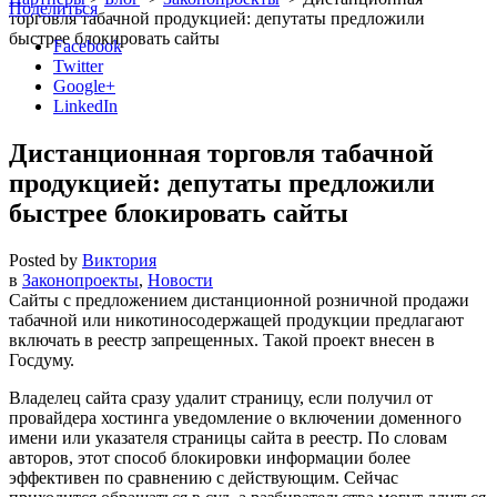
Поделиться
торговля табачной продукцией: депутаты предложили
быстрее блокировать сайты
Facebook
Twitter
Google+
LinkedIn
Дистанционная торговля табачной
продукцией: депутаты предложили
быстрее блокировать сайты
Posted by
Виктория
в
Законопроекты
,
Новости
Сайты с предложением дистанционной розничной продажи
табачной или никотиносодержащей продукции предлагают
включать в реестр запрещенных. Такой проект внесен в
Госдуму.
Владелец сайта сразу удалит страницу, если получил от
провайдера хостинга уведомление о включении доменного
имени или указателя страницы сайта в реестр. По словам
авторов, этот способ блокировки информации более
эффективен по сравнению с действующим. Сейчас