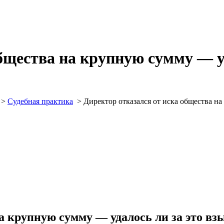
бщества на крупную сумму — уд
>
Судебная практика
>
Директор отказался от иска общества на
а крупную сумму — удалось ли за это вз