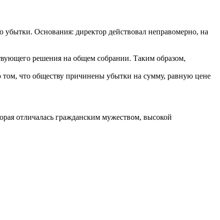
го убытки. Основания: директор действовал неправомерно, на
ствующего решения на общем собрании. Таким образом,
 о том, что обществу причинены убытки на сумму, равную цене
орая отличалась гражданским мужеством, высокой