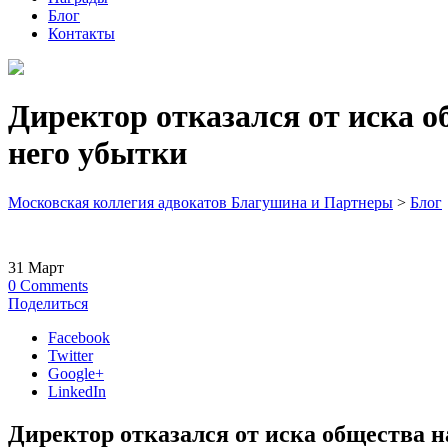
Блог
Контакты
Директор отказался от иска о
него убытки
Московская коллегия адвокатов Благушина и Партнеры
>
Блог
31
Март
0
Comments
Поделиться
Facebook
Twitter
Google+
LinkedIn
Директор отказался от иска общества н