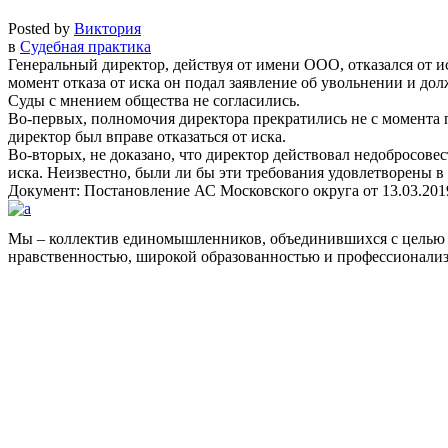
Posted by
Виктория
в
Судебная практика
Генеральный директор, действуя от имени ООО, отказался от и
момент отказа от иска он подал заявление об увольнении и до
Суды с мнением общества не согласились.
Во-первых, полномочия директора прекратились не с момента 
директор был вправе отказаться от иска.
Во-вторых, не доказано, что директор действовал недобросове
иска. Неизвестно, были ли бы эти требования удовлетворены в 
Документ: Постановление АС Московского округа от 13.03.201
Мы – коллектив единомышленников, объединившихся с целью 
нравственностью, широкой образованностью и профессионали
Facebook
НАВИГАЦИЯ