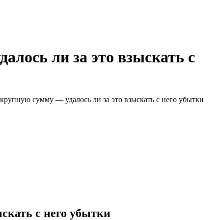
алось ли за это взыскать с
 крупную сумму — удалось ли за это взыскать с него убытки
ыскать с него убытки