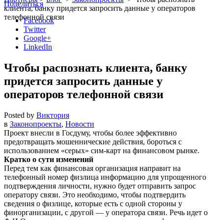
Поделиться
клиента, банку придется запросить данные у операторов
телефонной связи
Facebook
Twitter
Google+
LinkedIn
Чтобы распознать клиента, банку
придется запросить данные у
операторов телефонной связи
Posted by
Виктория
в
Законопроекты
,
Новости
Проект внесли в Госдуму, чтобы более эффективно
предотвращать мошеннические действия, бороться с
использованием «серых» сим-карт на финансовом рынке.
Кратко о сути изменений
Перед тем как финансовая организация направит на
телефонный номер физлица информацию для упрощенного
подтверждения личности, нужно будет отправить запрос
оператору связи. Это необходимо, чтобы подтвердить
сведения о физлице, которые есть с одной стороны у
финорганизации, с другой — у оператора связи. Речь идет о