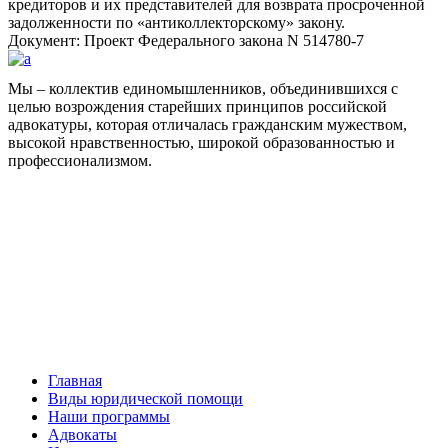
кредиторов и их представителей для возврата просроченной
задолженности по «антиколлекторскому» закону.
Документ: Проект Федерального закона N 514780-7
Мы – коллектив единомышленников, объединившихся с
целью возрождения старейших принципов российской
адвокатуры, которая отличалась гражданским мужеством,
высокой нравственностью, широкой образованностью и
профессионализмом.
Facebook
НАВИГАЦИЯ
Главная
Виды юридической помощи
Наши программы
Адвокаты