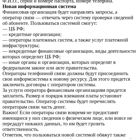
Ф.И.О., серии и номере паспорта, номере телефона.
Новая информационная система
Финансовая организация будет направлять запросы, а
оператор связи — отвечать через систему проверки сведений
об абоненте. Пользоваться системой смогут:
— ЦБ РФ;
— кредитные организации;
— операторы платежных систем, а также услуг платежной
инфраструктуры;
— некредитные финансовые организации, виды деятельности
которых определит ЦБ РФ;
— иные органы и организации, которых определят в
федеральном законе или акте правительства.
Операторы телефонной связи должны будут присоединить
свои информсистемы к новому ресурсу. Для этого придется
заключить договоры с оператором системы.
За услуги оператора финансовым организациям придется
заплатить. Размер и порядок взимания платы установит
правительство. Оператор системы будет перечислять
операторам связи часть денег.
Важно! Если операторы связи вовремя не предоставят
имеющиеся у них сведения о физическом лице, или вовсе не
передадут никаких данных, то им будет грозить
ответственность.
Отметим, что пользоваться новой системой обяжут также