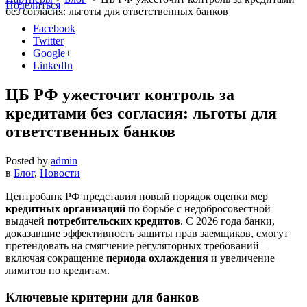
Поделиться
без согласия: льготы для ответственных банков
Facebook
Twitter
Google+
LinkedIn
ЦБ РФ ужесточит контроль за
кредитами без согласия: льготы для
ответственных банков
Posted by
admin
в
Блог
,
Новости
Центробанк РФ представил новый порядок оценки мер
кредитных организаций
по борьбе с недобросовестной
выдачей
потребительских кредитов
. С 2026 года банки,
доказавшие эффективность защиты прав заемщиков, смогут
претендовать на смягчение регуляторных требований –
включая сокращение
периода охлаждения
и увеличение
лимитов по кредитам.
Ключевые критерии для банков