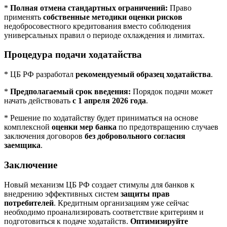
*
Полная отмена стандартных ограничений:
Право
применять
собственные методики оценки рисков
недобросовестного кредитования вместо соблюдения
универсальных правил о периоде охлаждения и лимитах.
Процедура подачи ходатайства
* ЦБ РФ разработал
рекомендуемый образец ходатайства
.
*
Предполагаемый срок введения:
Порядок подачи может
начать действовать
с 1 апреля 2026 года
.
* Решение по ходатайству будет приниматься на основе
комплексной
оценки мер банка
по предотвращению случаев
заключения договоров
без добровольного согласия
заемщика
.
Заключение
Новый механизм ЦБ РФ создает стимулы для банков к
внедрению эффективных систем
защиты прав
потребителей
. Кредитным организациям уже сейчас
необходимо проанализировать соответствие критериям и
подготовиться к подаче ходатайств.
Оптимизируйте