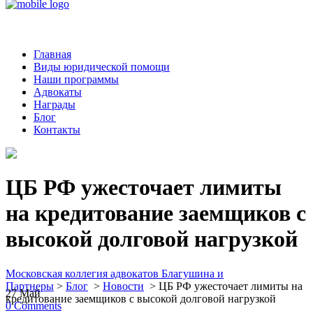
Главная
Виды юридической помощи
Наши программы
Адвокаты
Награды
Блог
Контакты
ЦБ РФ ужесточает лимиты
на кредитование заемщиков с
высокой долговой нагрузкой
Московская коллегия адвокатов Благушина и
Партнеры
>
Блог
>
Новости
>
ЦБ РФ ужесточает лимиты на
27
Май
кредитование заемщиков с высокой долговой нагрузкой
0
Comments