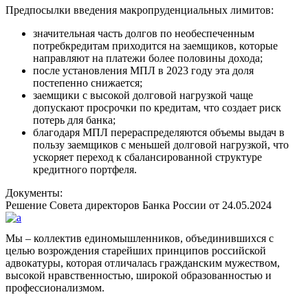
Предпосылки введения макропруденциальных лимитов:
значительная часть долгов по необеспеченным
потребкредитам приходится на заемщиков, которые
направляют на платежи более половины дохода;
после установления МПЛ в 2023 году эта доля
постепенно снижается;
заемщики с высокой долговой нагрузкой чаще
допускают просрочки по кредитам, что создает риск
потерь для банка;
благодаря МПЛ перераспределяются объемы выдач в
пользу заемщиков с меньшей долговой нагрузкой, что
ускоряет переход к сбалансированной структуре
кредитного портфеля.
Документы:
Решение Совета директоров Банка России от 24.05.2024
Мы – коллектив единомышленников, объединившихся с
целью возрождения старейших принципов российской
адвокатуры, которая отличалась гражданским мужеством,
высокой нравственностью, широкой образованностью и
профессионализмом.