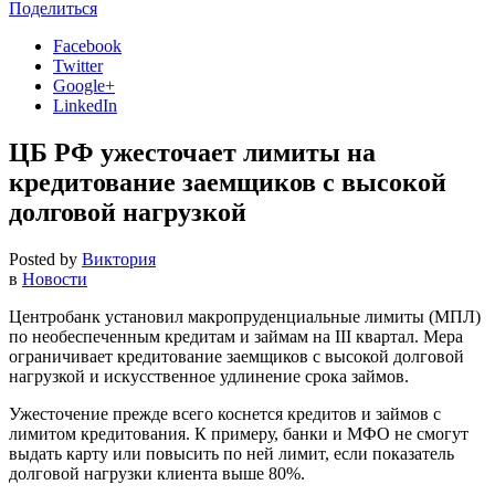
Поделиться
Facebook
Twitter
Google+
LinkedIn
ЦБ РФ ужесточает лимиты на
кредитование заемщиков с высокой
долговой нагрузкой
Posted by
Виктория
в
Новости
Центробанк установил макропруденциальные лимиты (МПЛ)
по необеспеченным кредитам и займам на III квартал. Мера
ограничивает кредитование заемщиков с высокой долговой
нагрузкой и искусственное удлинение срока займов.
Ужесточение прежде всего коснется кредитов и займов с
лимитом кредитования. К примеру, банки и МФО не смогут
выдать карту или повысить по ней лимит, если показатель
долговой нагрузки клиента выше 80%.