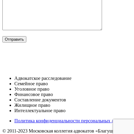
ОТРАСЛИ
Адвокатское расследование
Семейное право​
Уголовное право​
Финансовое право
Составление документов​
Жилищное право​
Интеллектуальное право
Политика конфиденциальности персональных данных
© 2011-2023 Московская коллегия адвокатов «Благушина и