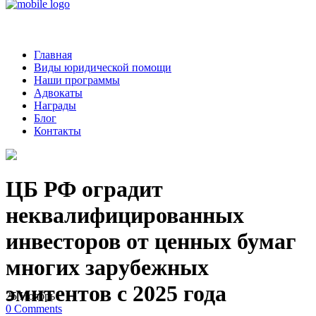
Главная
Виды юридической помощи
Наши программы
Адвокаты
Награды
Блог
Контакты
ЦБ РФ оградит
неквалифицированных
инвесторов от ценных бумаг
многих зарубежных
эмитентов с 2025 года
25
Ноябрь
0
Comments