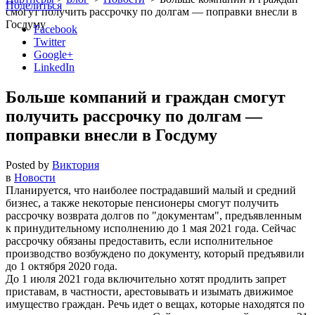
Поделиться
смогут получить рассрочку по долгам — поправки внесли в
Госдуму
Facebook
Twitter
Google+
LinkedIn
Больше компаний и граждан смогут
получить рассрочку по долгам —
поправки внесли в Госдуму
Posted by
Виктория
в
Новости
Планируется, что наиболее пострадавший малый и средний
бизнес, а также некоторые пенсионеры смогут получить
рассрочку возврата долгов по
документам
, предъявленным
к принудительному исполнению до 1 мая 2021 года. Сейчас
рассрочку обязаны предоставить, если исполнительное
производство возбуждено по документу, который предъявили
до 1 октября 2020 года.
До 1 июля 2021 года включительно хотят продлить запрет
приставам, в частности, арестовывать и изымать движимое
имущество граждан. Речь идет о вещах, которые находятся по