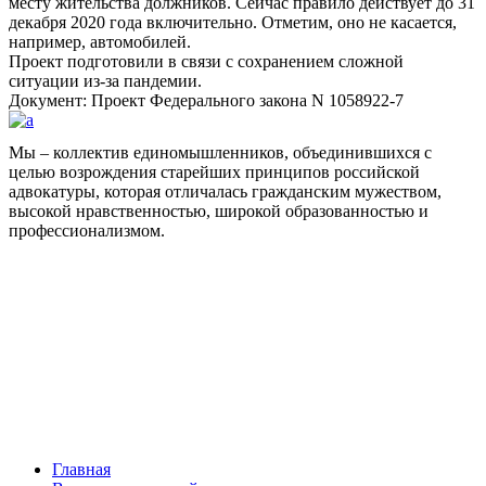
месту жительства должников. Сейчас правило действует до 31
декабря 2020 года включительно. Отметим, оно не касается,
например, автомобилей.
Проект подготовили в связи с сохранением сложной
ситуации из-за пандемии.
Документ: Проект Федерального закона N 1058922-7
Мы – коллектив единомышленников, объединившихся с
целью возрождения старейших принципов российской
адвокатуры, которая отличалась гражданским мужеством,
высокой нравственностью, широкой образованностью и
профессионализмом.
Facebook
НАВИГАЦИЯ
Главная