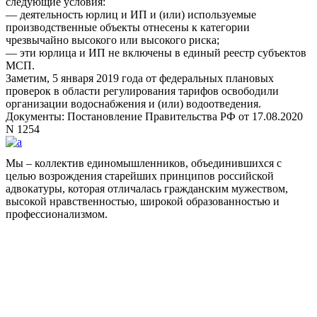
следующие условия:
— деятельность юрлиц и ИП и (или) используемые
производственные объекты отнесены к категории
чрезвычайно высокого или высокого риска;
— эти юрлица и ИП не включены в единый реестр субъектов
МСП.
Заметим, 5 января 2019 года от федеральных плановых
проверок в области регулирования тарифов освободили
организации водоснабжения и (или) водоотведения.
Документы: Постановление Правительства РФ от 17.08.2020
N 1254
Мы – коллектив единомышленников, объединившихся с
целью возрождения старейших принципов российской
адвокатуры, которая отличалась гражданским мужеством,
высокой нравственностью, широкой образованностью и
профессионализмом.
Facebook