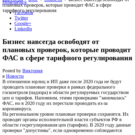
Поделиться
плановых проверок, которые проводит ФАС в сфере
тарифного регулирования
Facebook
Twitter
Google+
LinkedIn
Бизнес навсегда освободят от
плановых проверок, которые проводит
ФАС в сфере тарифного регулирования
Posted by
Виктория
в
Новости
В отношении юрлиц и ИП даже после 2020 года не будут
проводить плановые проверки в рамках федерального
госконтроля (надзора) в области регулируемых государством
цен и тарифов. Напомним, этими проверками
занималась
ФАС, но в 2020 году их перестали проводить из-за
коронавируса.
На региональном уровне плановые проверки сохранятся. Их
проводят органы исполнительной власти субъектов РФ в
области госрегулирования цен (тарифов). В 2020 году данные
проверки
допустимы
, если одновременно соблюдаются