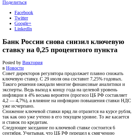
Поделиться
Facebook
Twitter
Google+
LinkedIn
Банк России снова снизил ключевую
ставку на 0,25 процентного пункта
Posted by
Виктория
в
Новости
Совет директоров регулятора продолжает плавно снижать
ключевую ставку. С 29 июля она составит 7,25% годовых.
Такого решения ожидали многие финансовые аналитики и
эксперты. Ведь выход к концу года на целевой уровень
инфляции в 4% весьма вероятен (прогноз ЦБ РФ составляет
4,2 — 4,7%), а влияние на инфляцию повышения ставки НДС
уже исчерпано.
Снижение ключевой ставки вряд ли отразится на курсе рубля,
так как оно уже учтено в его текущем уровне. То же касается
и ставок по кредитам.
Следующее заседание по ключевой ставке состоится 6
сентября. Учитывая, что ЦБ РФ перешел к смягчению