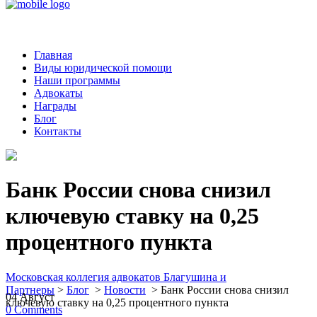
Главная
Виды юридической помощи
Наши программы
Адвокаты
Награды
Блог
Контакты
Банк России снова снизил
ключевую ставку на 0,25
процентного пункта
Московская коллегия адвокатов Благушина и
Партнеры
>
Блог
>
Новости
>
Банк России снова снизил
04
Август
ключевую ставку на 0,25 процентного пункта
0
Comments