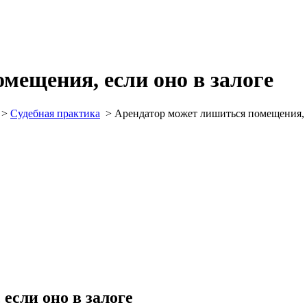
мещения, если оно в залоге
>
Судебная практика
>
Арендатор может лишиться помещения, е
если оно в залоге