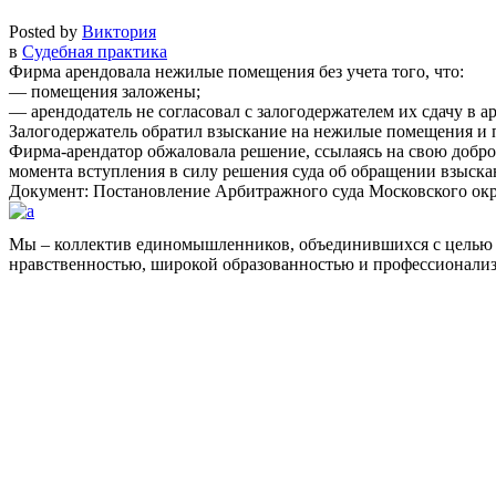
Posted by
Виктория
в
Судебная практика
Фирма арендовала нежилые помещения без учета того, что:
— помещения заложены;
— арендодатель не согласовал с залогодержателем их сдачу в ар
Залогодержатель обратил взыскание на нежилые помещения и п
Фирма-арендатор обжаловала решение, ссылаясь на свою доброс
момента вступления в силу решения суда об обращении взыска
Документ: Постановление Арбитражного суда Московского окру
Мы – коллектив единомышленников, объединившихся с целью 
нравственностью, широкой образованностью и профессионали
Facebook
НАВИГАЦИЯ