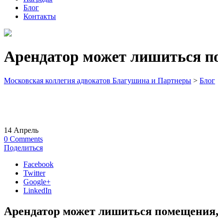
Блог
Контакты
Арендатор может лишиться по
Московская коллегия адвокатов Благушина и Партнеры
>
Блог
14
Апрель
0
Comments
Поделиться
Facebook
Twitter
Google+
LinkedIn
Арендатор может лишиться помещения, 