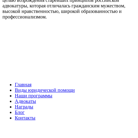
целью возрождения старейших принципов российской
адвокатуры, которая отличалась гражданским мужеством,
высокой нравственностью, широкой образованностью и
профессионализмом.
Facebook
НАВИГАЦИЯ
Главная
Виды юридической помощи
Наши программы
Адвокаты
Награды
Блог
Контакты
ОБРАТНАЯ СВЯЗЬ