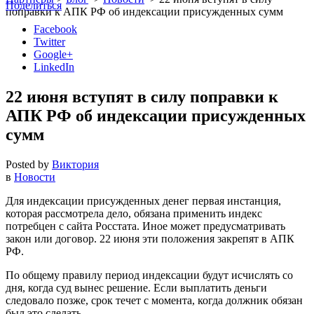
Поделиться
поправки к АПК РФ об индексации присужденных сумм
Facebook
Twitter
Google+
LinkedIn
22 июня вступят в силу поправки к
АПК РФ об индексации присужденных
сумм
Posted by
Виктория
в
Новости
Для индексации присужденных денег первая инстанция,
которая рассмотрела дело, обязана применить индекс
потребцен с сайта Росстата. Иное может предусматривать
закон или договор. 22 июня эти положения закрепят в АПК
РФ.
По общему правилу период индексации будут исчислять со
дня, когда суд вынес решение. Если выплатить деньги
следовало позже, срок течет с момента, когда должник обязан
был это сделать.