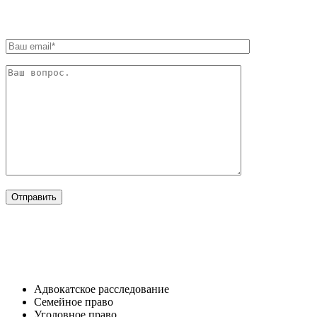
ОТРАСЛИ
Адвокатское расследование
Семейное право​
Уголовное право​