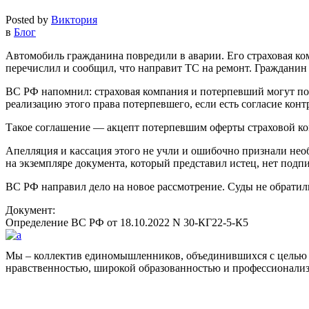
Posted by
Виктория
в
Блог
Автомобиль гражданина повредили в аварии. Его страховая к
перечислил и сообщил, что направит ТС на ремонт. Гражданин 
ВС РФ напомнил: страховая компания и потерпевший могут по
реализацию этого права потерпевшего, если есть согласие конт
Такое соглашение — акцепт потерпевшим оферты страховой ко
Апелляция и кассация этого не учли и ошибочно признали нео
на экземпляре документа, который представил истец, нет подп
ВС РФ направил дело на новое рассмотрение. Суды не обратили
Документ:
Определение ВС РФ от 18.10.2022 N 30-КГ22-5-К5
Мы – коллектив единомышленников, объединившихся с целью 
нравственностью, широкой образованностью и профессионали