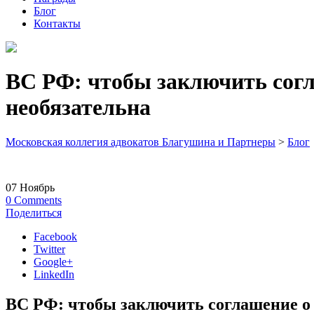
Блог
Контакты
ВС РФ: чтобы заключить сог
необязательна
Московская коллегия адвокатов Благушина и Партнеры
>
Блог
07
Ноябрь
0
Comments
Поделиться
Facebook
Twitter
Google+
LinkedIn
ВС РФ: чтобы заключить соглашение о