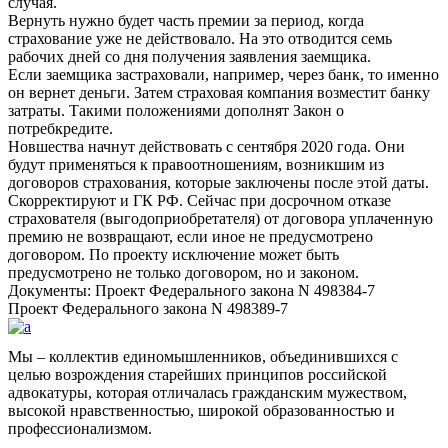
случая.
Вернуть нужно будет часть премии за период, когда
страхование уже не действовало. На это отводится семь
рабочих дней со дня получения заявления заемщика.
Если заемщика застраховали, например, через банк, то именно
он вернет деньги. Затем страховая компания возместит банку
затраты. Такими положениями дополнят Закон о
потребкредите.
Новшества начнут действовать с сентября 2020 года. Они
будут применяться к правоотношениям, возникшим из
договоров страхования, которые заключены после этой даты.
Скорректируют и ГК РФ. Сейчас при досрочном отказе
страхователя (выгодоприобретателя) от договора уплаченную
премию не возвращают, если иное не предусмотрено
договором. По проекту исключение может быть
предусмотрено не только договором, но и законом.
Документы: Проект Федерального закона N 498384-7
Проект Федерального закона N 498389-7
Мы – коллектив единомышленников, объединившихся с
целью возрождения старейших принципов российской
адвокатуры, которая отличалась гражданским мужеством,
высокой нравственностью, широкой образованностью и
профессионализмом.