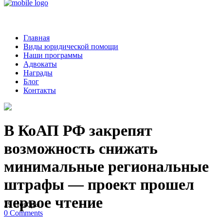
Главная
Виды юридической помощи
Наши программы
Адвокаты
Награды
Блог
Контакты
В КоАП РФ закрепят
возможность снижать
минимальные региональные
штрафы — проект прошел
первое чтение
29
Ноябрь
0
Comments