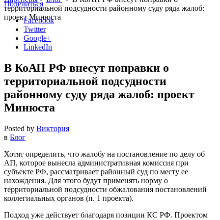
Поделиться
территориальной подсудности районному суду ряда жалоб:
проект Минюста
Facebook
Twitter
Google+
LinkedIn
В КоАП РФ внесут поправки о
территориальной подсудности
районному суду ряда жалоб: проект
Минюста
Posted by
Виктория
в
Блог
Хотят определить, что жалобу на постановление по делу об
АП, которое вынесла административная комиссия при
субъекте РФ, рассматривает районный суд по месту ее
нахождения. Для этого будут применять норму о
территориальной подсудности обжалования постановлений
коллегиальных органов (п. 1 проекта).
Подход уже действует благодаря позиции КС РФ. Проектом