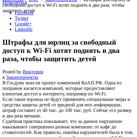
Поделиться
свободный доступ к Wi-Fi хотят поднять в два раза, чтобы
защитить детей
Facebook
Twitter
Google+
LinkedIn
Штрафы для юрлиц за свободный
доступ к Wi-Fi хотят поднять в два
раза, чтобы защитить детей
Posted by
Виктория
в
Законопроекты
В Госдуму внесли проект изменений КоАП РФ. Одна из
поправок касается компаний, которые предоставляют
клиентам доступ к интернету, например по Wi-Fi.
Если такие юрлица не будут применять специальные меры и
средства защиты детей от вредной для них информации,
штраф составит от 40 тыс. до 100 тыс. руб. Сейчас его размер
в два раза меньше.
Судебная практика показывает, что за данное нарушение
наказывают совершенно разные компании: от кафе до
стоматологий. Как правило, ошибка нарушителей была в том,