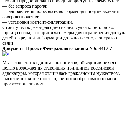
что они предоставляли свободный доступ к своему Wi-Fi:
— без запроса пароля;
— направления пользователю формы для подтверждения
совершеннолетия;
— установки контент-фильтрации.
Стоит учесть: разбирая одно из дел, суд отклонил довод
юрлица о том, что принимать меры для ограничения доступа
детей к вредной информации должно не оно, а оператор
связи.
Документ: Проект Федерального закона N 654417-7
Мы – коллектив единомышленников, объединившихся с
целью возрождения старейших принципов российской
адвокатуры, которая отличалась гражданским мужеством,
высокой нравственностью, широкой образованностью и
профессионализмом.
Facebook
НАВИГАЦИЯ