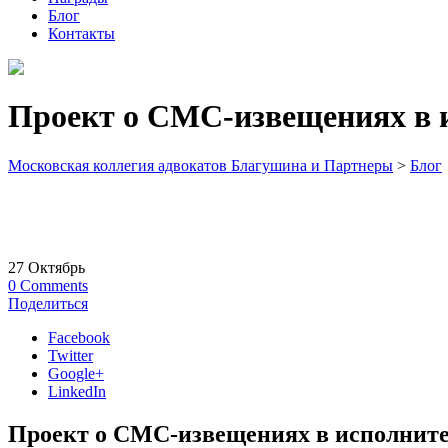
Блог
Контакты
Проект о СМС-извещениях в и
Московская коллегия адвокатов Благушина и Партнеры
>
Блог
27
Октябрь
0
Comments
Поделиться
Facebook
Twitter
Google+
LinkedIn
Проект о СМС-извещениях в исполните