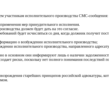
всем участникам исполнительного производства СМС-сообщения:
 применения мер принудительного исполнения.
оизводства должен будет дать на это согласие.
ебований будет исчисляться со дня, когда должник получит пос
формацию о возбуждении исполнительного производства;
ждении исполнительного производства, направленного адресату,
но в основном они информируют лишь о наличии задолженности
создает риски, поскольку нет полного понимания последствий 
возрождения старейших принципов российской адвокатуры, кот
змом.