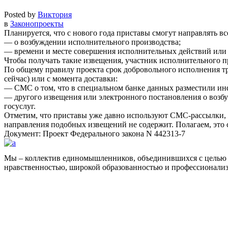
Posted by
Виктория
в
Законопроекты
Планируется, что с нового года приставы смогут направлять 
— о возбуждении исполнительного производства;
— времени и месте совершения исполнительных действий или
Чтобы получать такие извещения, участник исполнительного пр
По общему правилу проекта срок добровольного исполнения тр
сейчас) или с момента доставки:
— СМС о том, что в специальном банке данных разместили ин
— другого извещения или электронного постановления о возбу
госуслуг.
Отметим, что приставы уже давно используют СМС-рассылки, 
направления подобных извещений не содержит. Полагаем, это 
Документ: Проект Федерального закона N 442313-7
Мы – коллектив единомышленников, объединившихся с целью 
нравственностью, широкой образованностью и профессионали
Facebook