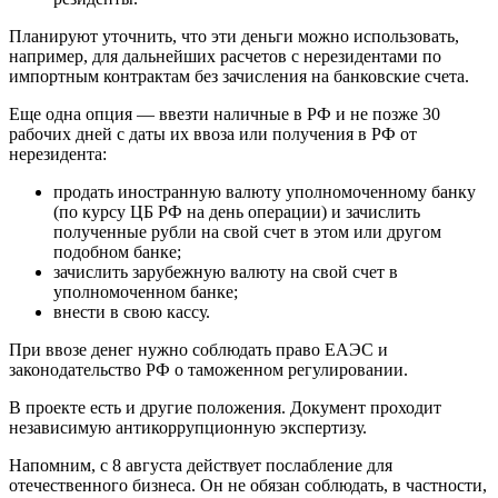
Планируют уточнить, что эти деньги можно использовать,
например, для дальнейших расчетов с нерезидентами по
импортным контрактам без зачисления на банковские счета.
Еще одна опция — ввезти наличные в РФ и не позже 30
рабочих дней с даты их ввоза или получения в РФ от
нерезидента:
продать иностранную валюту уполномоченному банку
(по курсу ЦБ РФ на день операции) и зачислить
полученные рубли на свой счет в этом или другом
подобном банке;
зачислить зарубежную валюту на свой счет в
уполномоченном банке;
внести в свою кассу.
При ввозе денег нужно соблюдать право ЕАЭС и
законодательство РФ о таможенном регулировании.
В проекте есть и другие положения. Документ проходит
независимую антикоррупционную экспертизу.
Напомним, с 8 августа действует послабление для
отечественного бизнеса. Он не обязан соблюдать, в частности,