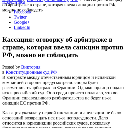
Поделиться
об арбитраже в стране, которая ввела санкции против РФ,
можно не соблюдать
Facebook
Twitter
Google+
LinkedIn
Кассация: оговорку об арбитраже в
стране, которая ввела санкции против
РФ, можно не соблюдать
Posted by
Виктория
в
Конституционные суд РФ
В контракте между отечественным юрлицом и испанской
компанией стороны предусмотрели: споры будет
рассматривать арбитраж во Франции. Однако юрлицо подало
иск в российский суд. Оно среди прочего полагало, что во
Франции справедливого разбирательства не будет из-за
санкций ЕС против РФ.
Кассация указала: у первой инстанции и апелляции не было
оснований возвращать иск из-за неподсудности. Дело
относится к юрисдикции российских судов, поскольку