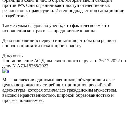
Франция входит в число стран, которые ввели санкции
против РФ. Они ограничивают доступ отечественных
резидентов к правосудию. Истец подпадает под санкционное
воздействие.
Также судам следовало учесть, что фактическое место
исполнения контракта — предприятие юрлица.
Дело направили в первую инстанцию, чтобы она решила
вопрос о принятии иска к производству.
Документ:
Постановление АС Дальневосточного округа от 26.12.2022 по
делу N А73-15265/2022
Мы – коллектив единомышленников, объединившихся с
целью возрождения старейших принципов российской
адвокатуры, которая отличалась гражданским мужеством,
высокой нравственностью, широкой образованностью и
профессионализмом.
Facebook