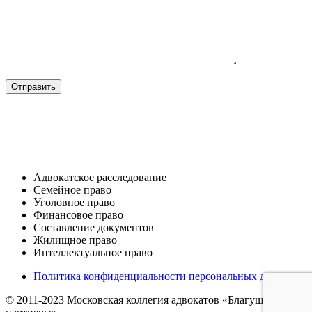
ОТРАСЛИ
Адвокатское расследование
Семейное право​
Уголовное право​
Финансовое право
Составление документов​
Жилищное право​
Интеллектуальное право
Политика конфиденциальности персональных данных
© 2011-2023 Московская коллегия адвокатов «Благушина и