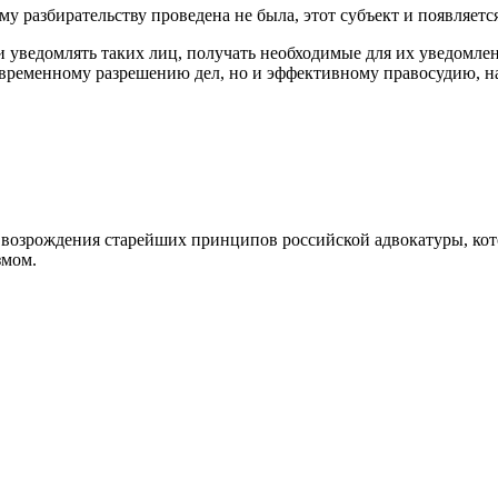
у разбирательству проведена не была, этот субъект и появляется
ведомлять таких лиц, получать необходимые для их уведомления 
оевременному разрешению дел, но и эффективному правосудию, 
возрождения старейших принципов российской адвокатуры, кот
змом.