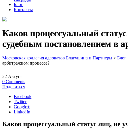
Блог
Контакты
Каков процессуальный статус
судебным постановлением в а
Московская коллегия адвокатов Благушина и Партнеры
>
Блог
арбитражном процессе?
22
Август
0
Comments
Поделиться
Facebook
Twitter
Google+
LinkedIn
Каков процессуальный статус лиц, не 