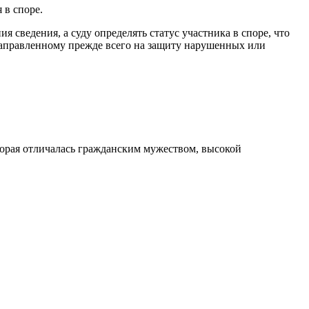
 в споре.
сведения, а суду определять статус участника в споре, что
направленному прежде всего на защиту нарушенных или
орая отличалась гражданским мужеством, высокой