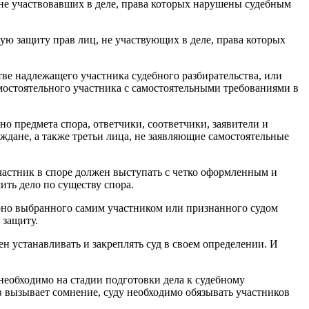
, не участвовавших в деле, права которых нарушены судебным
ую защиту прав лиц, не участвующих в деле, права которых
ве надлежащего участника судебного разбирательства, или
амостоятельного участника с самостоятельными требованиями в
о предмета спора, ответчики, соответчики, заявители и
ждане, а также третьи лица, не заявляющие самостоятельные
участник в споре должен выступать с четко оформленным и
ить дело по существу спора.
верно выбранного самим участником или признанного судом
 защиту.
ен устанавливать и закреплять суд в своем определении. И
 необходимо на стадии подготовки дела к судебному
в вызывает сомнение, суду необходимо обязывать участников