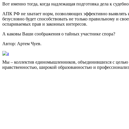
Вот именно тогда, когда надлежащая подготовка дела к судебном
АПК РФ не хватает норм, позволяющих эффективно выявлять и у
безусловно будет способствовать не только правильному и св
оспариваемых прав и законных интересов.
А каковы Ваши соображения о тайных участнике спора?
Автор: Артем Чуев.
Мы – коллектив единомышленников, объединившихся с целью 
нравственностью, широкой образованностью и профессионали
Facebook
НАВИГАЦИЯ