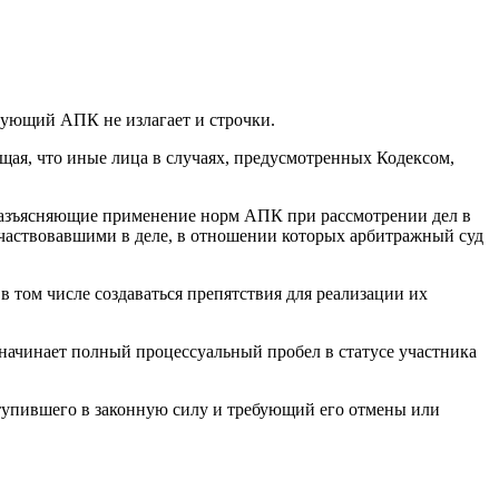
вующий АПК не излагает и строчки.
щая, что иные лица в случаях, предусмотренных Кодексом,
, разъясняющие применение норм АПК при рассмотрении дел в
участвовавшими в деле, в отношении которых арбитражный суд
в том числе создаваться препятствия для реализации их
 начинает полный процессуальный пробел в статусе участника
ступившего в законную силу и требующий его отмены или