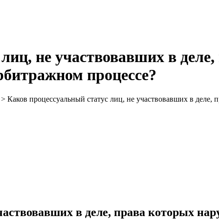
 лиц, не участвовавших в деле
рбитражном процессе?
>
Каков процессуальный статус лиц, не участвовавших в деле,
участвовавших в деле, права которых на