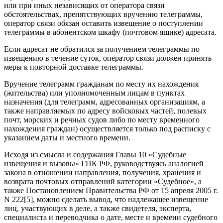
или при иных независящих от оператора связи
обстоятельствах, препятствующих вручению телеграммы,
оператор связи обязан оставить извещение о поступлении
телеграммы в абонентском шкафу (почтовом ящике) адресата.
Если адресат не обратился за получением телеграммы по
извещению в течение суток, оператор связи должен принять
меры к повторной доставке телеграммы.
Вручение телеграмм гражданам по месту их нахождения
(жительства) или уполномоченным лицам в пунктах
назначения (для телеграмм, адресованных организациям, а
также направляемых по адресу войсковых частей, полевых
почт, морских и речных судов либо по месту временного
нахождения граждан) осуществляется только под расписку с
указанием даты и местного времени.
Исходя из смысла и содержания Главы 10 «Судебные
извещения и вызовы» ГПК РФ, руководствуясь аналогией
закона в отношении направления, получения, хранения и
возврата почтовых отправлений категории «Судебное», а
также Постановлением Правительства РФ от 15 апреля 2005 г.
N 222[5], можно сделать вывод, что надлежащее извещение
лиц, участвующих в деле, а также свидетеля, эксперта,
специалиста и переводчика о дате, месте и времени судебного