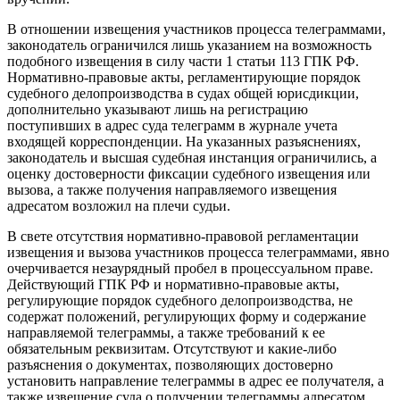
В отношении извещения участников процесса телеграммами,
законодатель ограничился лишь указанием на возможность
подобного извещения в силу части 1 статьи 113 ГПК РФ.
Нормативно-правовые акты, регламентирующие порядок
судебного делопроизводства в судах общей юрисдикции,
дополнительно указывают лишь на регистрацию
поступивших в адрес суда телеграмм в журнале учета
входящей корреспонденции. На указанных разъяснениях,
законодатель и высшая судебная инстанция ограничились, а
оценку достоверности фиксации судебного извещения или
вызова, а также получения направляемого извещения
адресатом возложил на плечи судьи.
В свете отсутствия нормативно-правовой регламентации
извещения и вызова участников процесса телеграммами, явно
очерчивается незаурядный пробел в процессуальном праве.
Действующий ГПК РФ и нормативно-правовые акты,
регулирующие порядок судебного делопроизводства, не
содержат положений, регулирующих форму и содержание
направляемой телеграммы, а также требований к ее
обязательным реквизитам. Отсутствуют и какие-либо
разъяснения о документах, позволяющих достоверно
установить направление телеграммы в адрес ее получателя, а
также извещение суда о получении телеграммы адресатом.