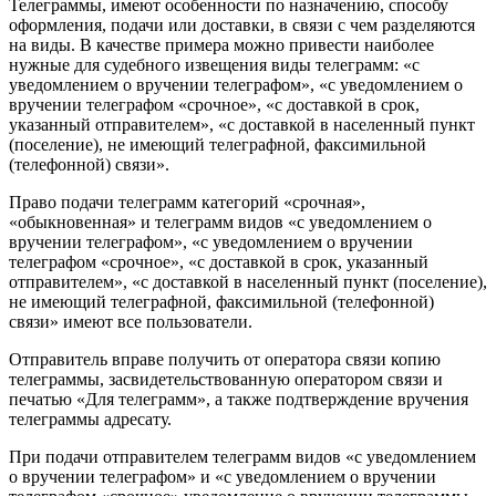
Телеграммы, имеют особенности по назначению, способу
оформления, подачи или доставки, в связи с чем разделяются
на виды. В качестве примера можно привести наиболее
нужные для судебного извещения виды телеграмм: «с
уведомлением о вручении телеграфом», «с уведомлением о
вручении телеграфом «срочное», «с доставкой в срок,
указанный отправителем», «с доставкой в населенный пункт
(поселение), не имеющий телеграфной, факсимильной
(телефонной) связи».
Право подачи телеграмм категорий «срочная»,
«обыкновенная» и телеграмм видов «с уведомлением о
вручении телеграфом», «с уведомлением о вручении
телеграфом «срочное», «с доставкой в срок, указанный
отправителем», «с доставкой в населенный пункт (поселение),
не имеющий телеграфной, факсимильной (телефонной)
связи» имеют все пользователи.
Отправитель вправе получить от оператора связи копию
телеграммы, засвидетельствованную оператором связи и
печатью «Для телеграмм», а также подтверждение вручения
телеграммы адресату.
При подачи отправителем телеграмм видов «с уведомлением
о вручении телеграфом» и «с уведомлением о вручении