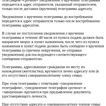
телеграфом «срочное» уведомление о вручении телеграммы
передается в адрес отправителя, указанный отправителем,
только после доставки (вручения) телеграммы адресату.
Уведомление о вручении телеграммы до востребования
передается в адрес отправителя только после востребования
телеграммы адресатом.
В случае не поступления уведомления о вручении
телеграммы в течение 48 часов из пункта подачи должен быть
направлен запрос в пункт назначения, после чего из пункта
назначения в пункт подачи должно быть сообщено о вручении
телеграммы (о причине невручения, не отправки
уведомления) для последующего соответствующего
сообщения отправителю.
Телеграммы, адресованные гражданам по месту их
нахождения (жительства), вручаются лично адресату или (в
его отсутствие) совершеннолетнему члену семьи.
При этом телеграммы с отметками «уведомление
телеграфом», «уведомление телеграфом срочное» и
«заверенная» вручаются при предъявлении документа,
удостоверяющего личность.
При отсутствии адресата и совершеннолетних членов семьи