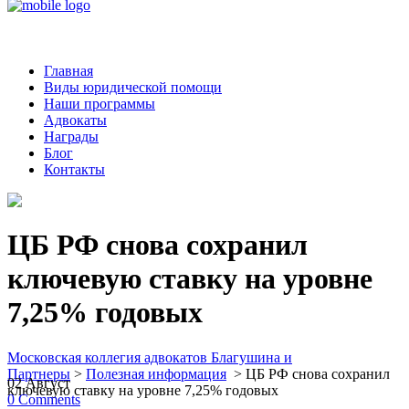
Главная
Виды юридической помощи
Наши программы
Адвокаты
Награды
Блог
Контакты
ЦБ РФ снова сохранил
ключевую ставку на уровне
7,25% годовых
Московская коллегия адвокатов Благушина и
Партнеры
>
Полезная информация
>
ЦБ РФ снова сохранил
02
Август
ключевую ставку на уровне 7,25% годовых
0
Comments