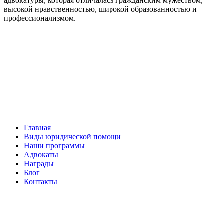
адвокатуры, которая отличалась гражданским мужеством,
высокой нравственностью, широкой образованностью и
профессионализмом.
Facebook
НАВИГАЦИЯ
Главная
Виды юридической помощи
Наши программы
Адвокаты
Награды
Блог
Контакты
ОБРАТНАЯ СВЯЗЬ