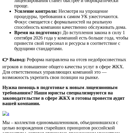
лицензирования станет быстрее и бюрократически
проще.
Усиление контроля:
Несмотря на упрощение
процедуры, требования к самим УК ужесточаются.
Фокус смещается с формальностей на реальную
способность компании качественно обслуживать дома.
Время на подготовку:
До вступления закона в силу 1
сентября 2026 года у компаний есть больше года, чтобы
привести свой персонал и ресурсы в соответствие с
будущими стандартами.
👉 Вывод:
Реформа направлена на отсев недобросовестных
игроков и повышение общего качества услуг в сфере ЖКХ.
Для ответственных управляющих компаний это —
возможность укрепить свои позиции на рынке.
Нужна помощь в подготовке к новым лицензионным
требованиям? Наши юристы специализируются на
законодательстве в сфере ЖКХ и готовы провести аудит
вашей компании.
Мы – коллектив единомышленников, объединившихся с
целью возрождения старейших принципов российской