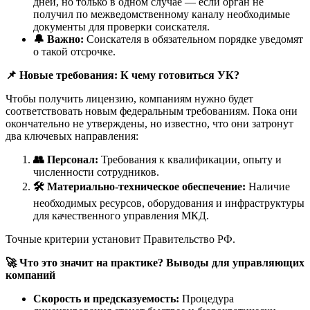
дней, но только в одном случае — если орган не
получил по межведомственному каналу необходимые
документы для проверки соискателя.
🔔 Важно:
Соискателя в обязательном порядке уведомят
о такой отсрочке.
📌 Новые требования: К чему готовиться УК?
Чтобы получить лицензию, компаниям нужно будет
соответствовать новым федеральным требованиям. Пока они
окончательно не утверждены, но известно, что они затронут
два ключевых направления:
👥 Персонал:
Требования к квалификации, опыту и
численности сотрудников.
🛠️ Материально-техническое обеспечение:
Наличие
необходимых ресурсов, оборудования и инфраструктуры
для качественного управления МКД.
Точные критерии установит Правительство РФ.
🚀 Что это значит на практике? Выводы для управляющих
компаний
Скорость и предсказуемость:
Процедура