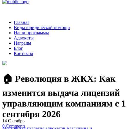
Главная
Виды юридической помощи
Наши программы
Адвокаты
Награды
Блог
Контакты
🏠 Революция в ЖКХ: Как
изменится выдача лицензий
управляющим компаниям с 1
сентября 2026
14
Октябрь
0
Comments
Московская коллегия адвокатов Благушина и