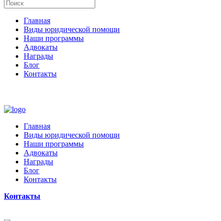
Главная
Виды юридической помощи
Наши программы
Адвокаты
Награды
Блог
Контакты
Главная
Виды юридической помощи
Наши программы
Адвокаты
Награды
Блог
Контакты
Контакты