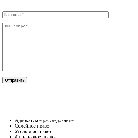
ОТРАСЛИ
Адвокатское расследование
Семейное право​
Уголовное право​
Финансовое право