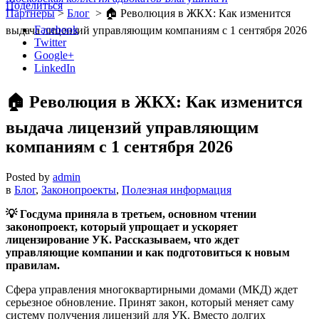
Поделиться
Партнеры
>
Блог
>
🏠 Революция в ЖКХ: Как изменится
Facebook
выдача лицензий управляющим компаниям с 1 сентября 2026
Twitter
Google+
LinkedIn
🏠 Революция в ЖКХ: Как изменится
выдача лицензий управляющим
компаниям с 1 сентября 2026
Posted by
admin
в
Блог
,
Законопроекты
,
Полезная информация
💡 Госдума приняла в третьем, основном чтении
законопроект, который упрощает и ускоряет
лицензирование УК. Рассказываем, что ждет
управляющие компании и как подготовиться к новым
правилам.
Сфера управления многоквартирными домами (МКД) ждет
серьезное обновление. Принят закон, который меняет саму
систему получения лицензий для УК. Вместо долгих