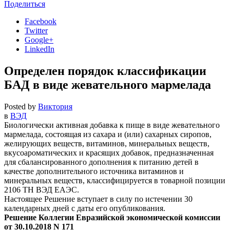
Поделиться
Facebook
Twitter
Google+
LinkedIn
Определен порядок классификации
БАД в виде жевательного мармелада
Posted by
Виктория
в
ВЭД
Биологически активная добавка к пище в виде жевательного
мармелада, состоящая из сахара и (или) сахарных сиропов,
желирующих веществ, витаминов, минеральных веществ,
вкусоароматических и красящих добавок, предназначенная
для сбалансированного дополнения к питанию детей в
качестве дополнительного источника витаминов и
минеральных веществ, классифицируется в товарной позиции
2106 ТН ВЭД ЕАЭС.
Настоящее Решение вступает в силу по истечении 30
календарных дней с даты его опубликования.
Решение Коллегии Евразийской экономической комиссии
от 30.10.2018 N 171