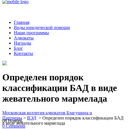
Главная
Виды юридической помощи
Наши программы
Адвокаты
Награды
Блог
Контакты
Определен порядок
классификации БАД в виде
жевательного мармелада
Московская коллегия адвокатов Благушина и
Партнеры
>
ВЭД
>
Определен порядок классификации БАД
08
Ноябрь
в виде жевательного мармелада
0
Comments