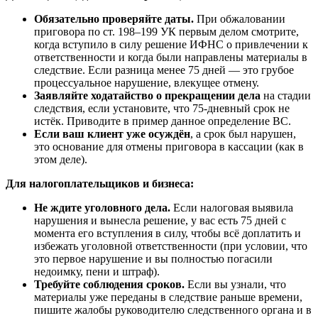
Обязательно проверяйте даты.
При обжаловании
приговора по ст. 198–199 УК первым делом смотрите,
когда вступило в силу решение ИФНС о привлечении к
ответственности и когда были направлены материалы в
следствие. Если разница менее 75 дней — это грубое
процессуальное нарушение, влекущее отмену.
Заявляйте ходатайство о прекращении дела
на стадии
следствия, если установите, что 75-дневный срок не
истёк. Приводите в пример данное определение ВС.
Если ваш клиент уже осуждён
, а срок был нарушен,
это основание для отмены приговора в кассации (как в
этом деле).
Для налогоплательщиков и бизнеса:
Не ждите уголовного дела.
Если налоговая выявила
нарушения и вынесла решение, у вас есть 75 дней с
момента его вступления в силу, чтобы всё доплатить и
избежать уголовной ответственности (при условии, что
это первое нарушение и вы полностью погасили
недоимку, пени и штраф).
Требуйте соблюдения сроков.
Если вы узнали, что
материалы уже переданы в следствие раньше времени,
пишите жалобы руководителю следственного органа и в