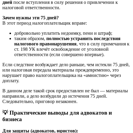
дней
после вступления в силу решения о привлечении к
налоговой ответственности.
Зачем нужны эти 75 дней?
В этот период налогоплательщик вправе:
добровольно уплатить недоимку, пени и штраф;
таким образом,
полностью устранить последствия
налогового правонарушения
, что в силу примечания к
ст. 198 УК влечёт освобождение от уголовной
ответственности (если совершено впервые).
Если следствие возбуждает дело раньше, чем истекли 75 дней,
или налоговая передала материалы преждевременно, это
нарушает право налогоплательщика на «амнистию» через
доплату.
В данном деле такой срок предоставлен не был — материалы
направили, а дело возбудили до истечения 75 дней.
Следовательно, приговор незаконен.
💡
Практические выводы для адвокатов и
бизнеса
Для защиты (адвокатов, юристов):