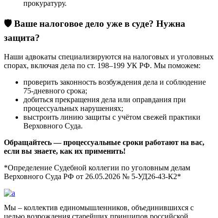
прокуратуру.
🛡️
Ваше налоговое дело уже в суде? Нужна
защита?
Наши адвокаты специализируются на налоговых и уголовных
спорах, включая дела по ст. 198–199 УК РФ. Мы поможем:
проверить законность возбуждения дела и соблюдение
75-дневного срока;
добиться прекращения дела или оправдания при
процессуальных нарушениях;
выстроить линию защиты с учётом свежей практики
Верховного Суда.
Обращайтесь — процессуальные сроки работают на вас,
если вы знаете, как их применить!
*Определение Судебной коллегии по уголовным делам
Верховного Суда РФ от 26.05.2026 № 5-УД26-43-К2*
Мы – коллектив единомышленников, объединившихся с
целью возрождения старейших принципов российской