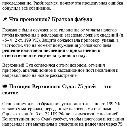
преследование. Разбираемся, почему эта процедурная ошибка
обнулила всё обвинение.
📌
Что произошло? Краткая фабула
Граждане были осуждены за уклонение от уплаты налогов
путём включения в декларации заведомо ложных сведений (п.
«б» ч. 2 ст. 199 УК). Защита обжаловала приговор, указав, в
частности, что на момент возбуждения уголовного дела
решение налоговой инспекции о привлечении к
ответственности ещё не вступило в силу
.
Верховный Суд согласился с этим доводом, отменил
приговор, апелляционное и кассационное постановления и
направил дело на новое рассмотрение.
👑
Позиция Верховного Суда: 75 дней — это
святое
Основанием для возбуждения уголовного дела по ст. 199 УК
являются материалы, переданные налоговыми органами.
Однако закон (п. 3 ст. 32 НК РФ во взаимосвязи с позицией
Конституционного Суда) требует, чтобы налоговая инспекция
направляла эти материалы в следствие
не ранее чем через 75